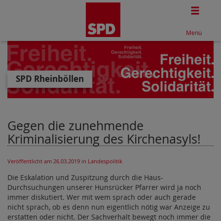
Togg
Menü
SPD Rheinböllen
Gegen die zunehmende
Kriminalisierung des Kirchenasyls!
Veröffentlicht am 26.03.2019
in Landespolitik
Die Eskalation und Zuspitzung durch die Haus-
Durchsuchungen unserer Hunsrücker Pfarrer wird ja noch
immer diskutiert. Wer mit wem sprach oder auch gerade
nicht sprach, ob es denn nun eigentlich nötig war Anzeige zu
erstatten oder nicht. Der Sachverhalt bewegt noch immer die