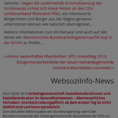
Gemüter:
Gegen die zunehmende Kriminalisierung des
Kirchenasyls richtet sich diese Petiton an den CDU
Landesverband Rheinland-Pfalz
, die interessierte
Bürgerinnen und Bürger aus der Region genauso
unterstützen können wie natürlich überregional...
Weitere Informationen zum Kirchenasyl sind auch auf den
Seiten der
ökomenischen Bundesarbeitsgemeinsachft Asyl in
der Kirche
zu finden ...
«
Aktion sauberhaftes Rheinböllen: SPD Umwelttag 2019
Bürgermeisterkandidat der neuen Verbandsgemeinde
Simmern-Rheinböllen nominiert
»
WebsoziInfo-News
03.07.2026 18:19
Arbeitsgemeinschaft Sozialdemokratinnen und
Sozialdemokraten im Gesundheitswesen – Abenteuerliches
Vorhaben: Krankschreibungspflicht ab dem ersten Tag ist nicht
zielführend und kontraproduktiv
Zum aktuellen Reformpaket der Bundesregierung warnt der
Bundesvorsitzende der Arbeitsgemeinschaft Gesundheit der SPD vor